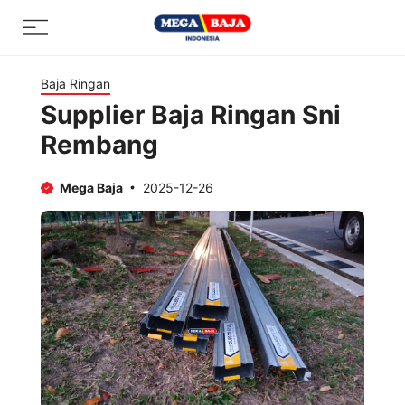
Skip
Menu
to
content
Baja Ringan
Supplier Baja Ringan Sni
Rembang
Mega Baja
2025-12-26