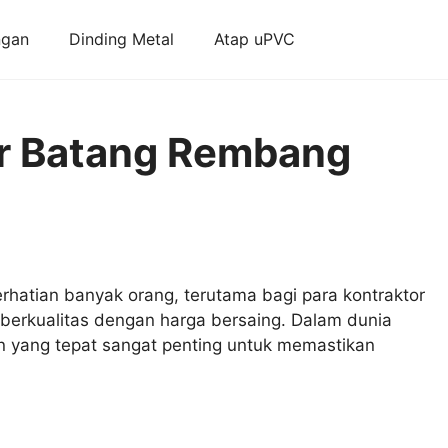
ngan
Dinding Metal
Atap uPVC
er Batang Rembang