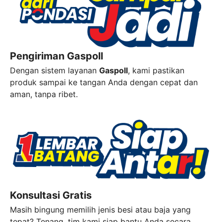
Pengiriman Gaspoll
Dengan sistem layanan
Gaspoll
, kami pastikan
produk sampai ke tangan Anda dengan cepat dan
aman, tanpa ribet.
Konsultasi Gratis
Masih bingung memilih jenis besi atau baja yang
tepat? Tenang, tim kami siap bantu Anda secara