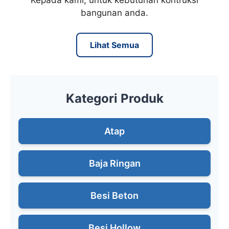
Kepada kami, untuk kebutuhan kontruksi
bangunan anda.
Lihat Semua
Kategori Produk
Atap
Baja Ringan
Besi Beton
Besi Hollow