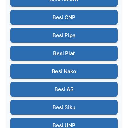
Besi CNP
Besi Pipa
Besi Plat
Besi Nako
Besi AS
Besi Siku
Besi UNP