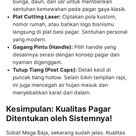
bunga, daun, dan ulir untuk memberikan
sentuhan kemewahan pada pagar gaya klasik.
Plat Cutting Laser:
Ciptakan pola kustom,
nomor rumah, atau bahkan logo bisnismu
langsung di plat besi pagar. Sentuhan personal
yang modern.
Gagang Pintu (Handle):
Pilih handle yang
desainnya serasi dengan konsep pagar dan
nyaman digenggam.
Tutup Tiang (Post Caps):
Detail kecil di
puncak tiang hollow. Selain bikin tampilan rapi,
ini juga mencegah air hujan masuk dan
menyebabkan karat dari dalam.
Kesimpulan: Kualitas Pagar
Ditentukan oleh Sistemnya!
Sobat Mega Baja, sekarang sudah jelas. Kualitas