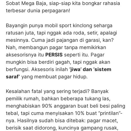
Sobat Mega Baja, siap-siap kita bongkar rahasia
terbesar dunia perpagaran!
Bayangin punya mobil sport kinclong seharga
ratusan juta, tapi nggak ada roda, setir, apalagi
mesinnya. Cuma jadi pajangan di garasi, kan?
Nah, membangun pagar tanpa memikirkan
aksesorisnya itu
PERSIS
seperti itu. Pagar
mungkin bisa berdiri gagah, tapi nggak akan
berfungsi. Aksesoris inilah
‘jiwa’ dan ‘sistem
saraf’
yang membuat pagar hidup.
Kesalahan fatal yang sering terjadi? Banyak
pemilik rumah, bahkan beberapa tukang las,
menghabiskan 90% anggaran buat beli besi paling
tebal, tapi cuma menyisakan 10% buat “printilan”-
nya. Hasilnya sudah bisa ditebak: pagar macet,
berisik saat didorong, kuncinya gampang rusak,