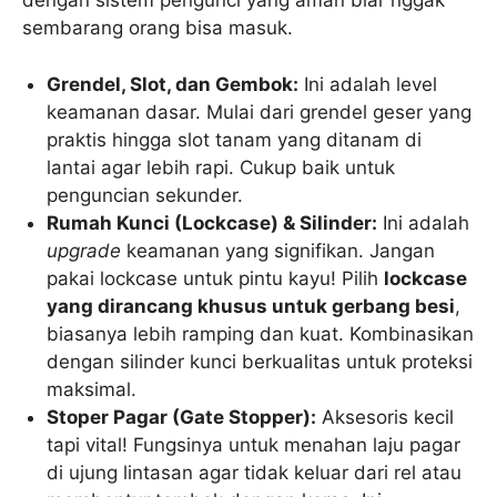
dengan sistem pengunci yang aman biar nggak
sembarang orang bisa masuk.
Grendel, Slot, dan Gembok:
Ini adalah level
keamanan dasar. Mulai dari grendel geser yang
praktis hingga slot tanam yang ditanam di
lantai agar lebih rapi. Cukup baik untuk
penguncian sekunder.
Rumah Kunci (Lockcase) & Silinder:
Ini adalah
upgrade
keamanan yang signifikan. Jangan
pakai lockcase untuk pintu kayu! Pilih
lockcase
yang dirancang khusus untuk gerbang besi
,
biasanya lebih ramping dan kuat. Kombinasikan
dengan silinder kunci berkualitas untuk proteksi
maksimal.
Stoper Pagar (Gate Stopper):
Aksesoris kecil
tapi vital! Fungsinya untuk menahan laju pagar
di ujung lintasan agar tidak keluar dari rel atau