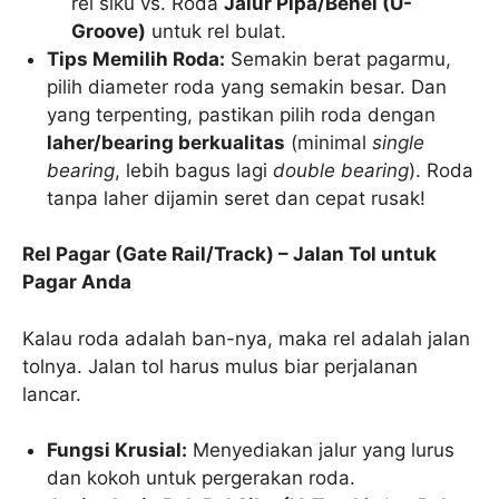
rel siku vs. Roda
Jalur Pipa/Behel (U-
Groove)
untuk rel bulat.
Tips Memilih Roda:
Semakin berat pagarmu,
pilih diameter roda yang semakin besar. Dan
yang terpenting, pastikan pilih roda dengan
laher/bearing berkualitas
(minimal
single
bearing
, lebih bagus lagi
double bearing
). Roda
tanpa laher dijamin seret dan cepat rusak!
Rel Pagar (Gate Rail/Track) – Jalan Tol untuk
Pagar Anda
Kalau roda adalah ban-nya, maka rel adalah jalan
tolnya. Jalan tol harus mulus biar perjalanan
lancar.
Fungsi Krusial:
Menyediakan jalur yang lurus
dan kokoh untuk pergerakan roda.