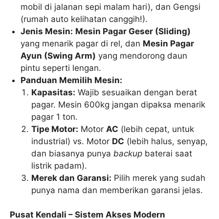
mobil di jalanan sepi malam hari), dan Gengsi
(rumah auto kelihatan canggih!).
Jenis Mesin:
Mesin Pagar Geser (Sliding)
yang menarik pagar di rel, dan
Mesin Pagar
Ayun (Swing Arm)
yang mendorong daun
pintu seperti lengan.
Panduan Memilih Mesin:
Kapasitas:
Wajib sesuaikan dengan berat
pagar. Mesin 600kg jangan dipaksa menarik
pagar 1 ton.
Tipe Motor:
Motor
AC
(lebih cepat, untuk
industrial) vs. Motor
DC
(lebih halus, senyap,
dan biasanya punya
backup
baterai saat
listrik padam).
Merek dan Garansi:
Pilih merek yang sudah
punya nama dan memberikan garansi jelas.
Pusat Kendali – Sistem Akses Modern