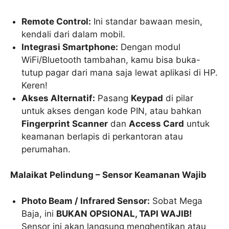
Remote Control:
Ini standar bawaan mesin,
kendali dari dalam mobil.
Integrasi Smartphone:
Dengan modul
WiFi/Bluetooth tambahan, kamu bisa buka-
tutup pagar dari mana saja lewat aplikasi di HP.
Keren!
Akses Alternatif:
Pasang
Keypad
di pilar
untuk akses dengan kode PIN, atau bahkan
Fingerprint Scanner
dan
Access Card
untuk
keamanan berlapis di perkantoran atau
perumahan.
Malaikat Pelindung – Sensor Keamanan Wajib
Photo Beam / Infrared Sensor:
Sobat Mega
Baja, ini
BUKAN OPSIONAL, TAPI WAJIB!
Sensor ini akan langsung menghentikan atau