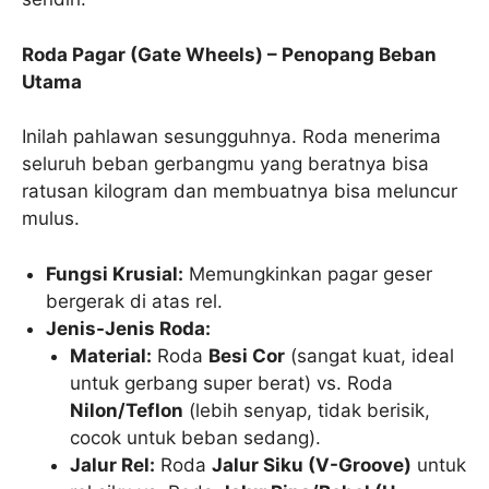
Roda Pagar (Gate Wheels) – Penopang Beban
Utama
Inilah pahlawan sesungguhnya. Roda menerima
seluruh beban gerbangmu yang beratnya bisa
ratusan kilogram dan membuatnya bisa meluncur
mulus.
Fungsi Krusial:
Memungkinkan pagar geser
bergerak di atas rel.
Jenis-Jenis Roda:
Material:
Roda
Besi Cor
(sangat kuat, ideal
untuk gerbang super berat) vs. Roda
Nilon/Teflon
(lebih senyap, tidak berisik,
cocok untuk beban sedang).
Jalur Rel:
Roda
Jalur Siku (V-Groove)
untuk