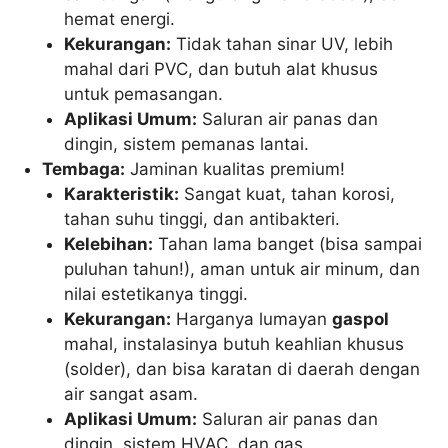
hemat energi.
Kekurangan:
Tidak tahan sinar UV, lebih
mahal dari PVC, dan butuh alat khusus
untuk pemasangan.
Aplikasi Umum:
Saluran air panas dan
dingin, sistem pemanas lantai.
Tembaga:
Jaminan kualitas premium!
Karakteristik:
Sangat kuat, tahan korosi,
tahan suhu tinggi, dan antibakteri.
Kelebihan:
Tahan lama banget (bisa sampai
puluhan tahun!), aman untuk air minum, dan
nilai estetikanya tinggi.
Kekurangan:
Harganya lumayan
gaspol
mahal, instalasinya butuh keahlian khusus
(solder), dan bisa karatan di daerah dengan
air sangat asam.
Aplikasi Umum:
Saluran air panas dan
dingin, sistem HVAC, dan gas.