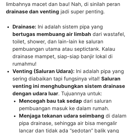
limbahnya macet dan bau! Nah, di sinilah peran
drainase dan venting
jadi super penting.
Drainase:
Ini adalah sistem pipa yang
bertugas membuang air limbah
dari wastafel,
toilet, shower, dan lain-lain ke saluran
pembuangan utama atau septictank. Kalau
drainase mampet, siap-siap banjir lokal di
rumahmu!
Venting (Saluran Udara):
Ini adalah pipa yang
sering diabaikan tapi fungsinya vital!
Saluran
venting ini menghubungkan sistem drainase
dengan udara luar
. Tujuannya untuk:
Mencegah bau tak sedap
dari saluran
pembuangan masuk ke dalam rumah.
Menjaga tekanan udara seimbang
di dalam
pipa drainase, sehingga air bisa mengalir
lancar dan tidak ada “sedotan” balik yang