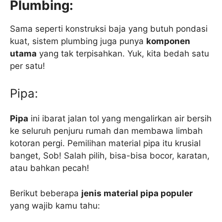
Plumbing:
Sama seperti konstruksi baja yang butuh pondasi
kuat, sistem plumbing juga punya
komponen
utama
yang tak terpisahkan. Yuk, kita bedah satu
per satu!
Pipa:
Pipa
ini ibarat jalan tol yang mengalirkan air bersih
ke seluruh penjuru rumah dan membawa limbah
kotoran pergi. Pemilihan material pipa itu krusial
banget, Sob! Salah pilih, bisa-bisa bocor, karatan,
atau bahkan pecah!
Berikut beberapa
jenis material pipa populer
yang wajib kamu tahu: