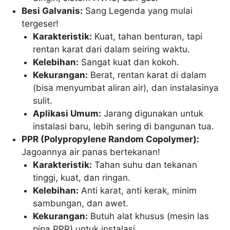
Besi Galvanis:
Sang Legenda yang mulai
tergeser!
Karakteristik:
Kuat, tahan benturan, tapi
rentan karat dari dalam seiring waktu.
Kelebihan:
Sangat kuat dan kokoh.
Kekurangan:
Berat, rentan karat di dalam
(bisa menyumbat aliran air), dan instalasinya
sulit.
Aplikasi Umum:
Jarang digunakan untuk
instalasi baru, lebih sering di bangunan tua.
PPR (Polypropylene Random Copolymer):
Jagoannya air panas bertekanan!
Karakteristik:
Tahan suhu dan tekanan
tinggi, kuat, dan ringan.
Kelebihan:
Anti karat, anti kerak, minim
sambungan, dan awet.
Kekurangan:
Butuh alat khusus (mesin las
pipa PPR) untuk instalasi.