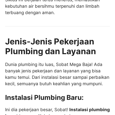
kebutuhan air bersihmu terpenuhi dan limbah
terbuang dengan aman.
Jenis-Jenis Pekerjaan
Plumbing dan Layanan
Dunia plumbing itu luas, Sobat Mega Baja! Ada
banyak jenis pekerjaan dan layanan yang bisa
kamu temui. Dari instalasi besar sampai perbaikan
kecil, semuanya butuh keahlian yang mumpuni.
Instalasi Plumbing Baru:
Ini dia pekerjaan besar, Sobat!
Instalasi plumbing