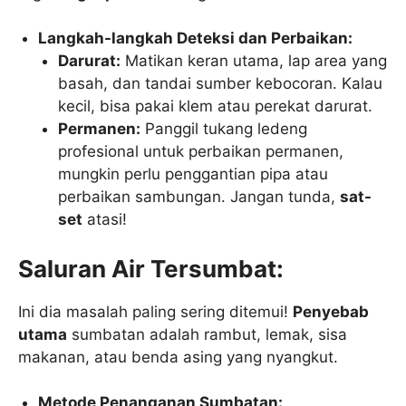
Langkah-langkah Deteksi dan Perbaikan:
Darurat:
Matikan keran utama, lap area yang
basah, dan tandai sumber kebocoran. Kalau
kecil, bisa pakai klem atau perekat darurat.
Permanen:
Panggil tukang ledeng
profesional untuk perbaikan permanen,
mungkin perlu penggantian pipa atau
perbaikan sambungan. Jangan tunda,
sat-
set
atasi!
Saluran Air Tersumbat:
Ini dia masalah paling sering ditemui!
Penyebab
utama
sumbatan adalah rambut, lemak, sisa
makanan, atau benda asing yang nyangkut.
Metode Penanganan Sumbatan: