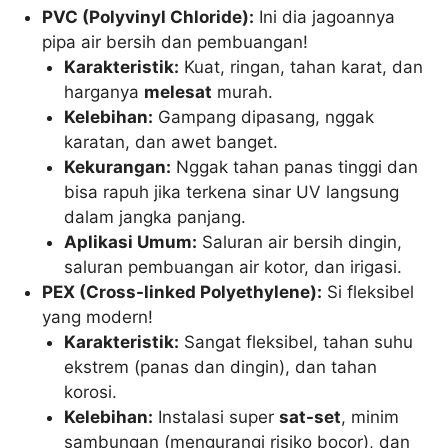
PVC (Polyvinyl Chloride):
Ini dia jagoannya
pipa air bersih dan pembuangan!
Karakteristik:
Kuat, ringan, tahan karat, dan
harganya
melesat
murah.
Kelebihan:
Gampang dipasang, nggak
karatan, dan awet banget.
Kekurangan:
Nggak tahan panas tinggi dan
bisa rapuh jika terkena sinar UV langsung
dalam jangka panjang.
Aplikasi Umum:
Saluran air bersih dingin,
saluran pembuangan air kotor, dan irigasi.
PEX (Cross-linked Polyethylene):
Si fleksibel
yang modern!
Karakteristik:
Sangat fleksibel, tahan suhu
ekstrem (panas dan dingin), dan tahan
korosi.
Kelebihan:
Instalasi super
sat-set
, minim
sambungan (mengurangi risiko bocor), dan