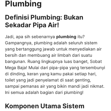
Plumbing
Definisi Plumbing: Bukan
Sekadar Pipa Air!
Jadi, apa sih sebenarnya
plumbing
itu?
Gampangnya, plumbing adalah seluruh sistem
yang bertanggung jawab untuk menyediakan air
bersih dan membuang air limbah dari suatu
bangunan. Ruang lingkupnya luas banget, Sobat
Mega Baja! Mulai dari pipa-pipa yang tersembunyi
di dinding, keran yang kamu pakai setiap hari,
toilet yang jadi penyelamat di saat genting,
sampai pemanas air yang bikin mandi jadi nikmat.
Ini semua adalah bagian dari plumbing!
Komponen Utama Sistem