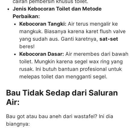
cairan pembersih khusus toilet.
Jenis Kebocoran Toilet dan Metode
Perbaikan:
Kebocoran Tangki:
Air terus mengalir ke
mangkuk. Biasanya karena karet flush valve
yang sudah aus. Ganti karetnya,
sat-set
beres!
Kebocoran Dasar:
Air merembes dari bawah
toilet. Mungkin karena segel wax ring yang
rusak. Ini butuh bantuan profesional untuk
melepas toilet dan mengganti segel.
Bau Tidak Sedap dari Saluran
Air:
Bau got atau bau aneh dari wastafel? Ini dia
biangnya: