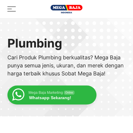
Skip
Menu
to
content
Plumbing
Cari Produk Plumbing berkualitas? Mega Baja
punya semua jenis, ukuran, dan merek dengan
harga terbaik khusus Sobat Mega Baja!
Mega Baja Marketing
Online
Whatsapp Sekarang!