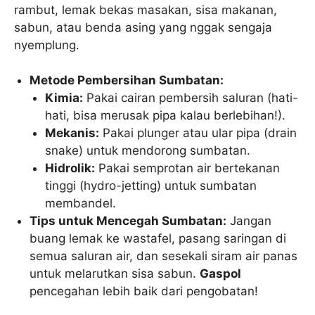
rambut, lemak bekas masakan, sisa makanan,
sabun, atau benda asing yang nggak sengaja
nyemplung.
Metode Pembersihan Sumbatan:
Kimia:
Pakai cairan pembersih saluran (hati-
hati, bisa merusak pipa kalau berlebihan!).
Mekanis:
Pakai plunger atau ular pipa (drain
snake) untuk mendorong sumbatan.
Hidrolik:
Pakai semprotan air bertekanan
tinggi (hydro-jetting) untuk sumbatan
membandel.
Tips untuk Mencegah Sumbatan:
Jangan
buang lemak ke wastafel, pasang saringan di
semua saluran air, dan sesekali siram air panas
untuk melarutkan sisa sabun.
Gaspol
pencegahan lebih baik dari pengobatan!