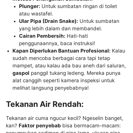
Plunger:
Untuk sumbatan ringan di toilet
atau wastafel.
Ular Pipa (Drain Snake):
Untuk sumbatan
yang lebih dalam dan membandel.
Cairan Pembersih:
Hati-hati
penggunaannya, baca instruksi!
Kapan Diperlukan Bantuan Profesional:
Kalau
sudah mencoba berbagai cara tapi tetap
mampet, atau kalau ada bau aneh dari saluran,
gaspol
panggil tukang ledeng. Mereka punya
alat canggih seperti kamera inspeksi untuk
melihat langsung penyebabnya!
Tekanan Air Rendah:
Tekanan air cuma ngucur kecil? Ngeselin banget,
kan?
Faktor penyebab
bisa bermacam-macam:
penumpukan sedimen di pipa lama, ukuran pipa