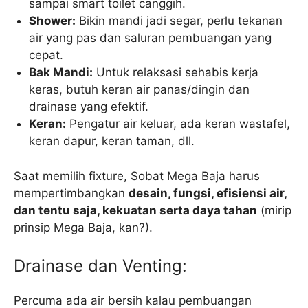
sampai smart toilet canggih.
Shower:
Bikin mandi jadi segar, perlu tekanan
air yang pas dan saluran pembuangan yang
cepat.
Bak Mandi:
Untuk relaksasi sehabis kerja
keras, butuh keran air panas/dingin dan
drainase yang efektif.
Keran:
Pengatur air keluar, ada keran wastafel,
keran dapur, keran taman, dll.
Saat memilih fixture, Sobat Mega Baja harus
mempertimbangkan
desain, fungsi, efisiensi air,
dan tentu saja, kekuatan serta daya tahan
(mirip
prinsip Mega Baja, kan?).
Drainase dan Venting:
Percuma ada air bersih kalau pembuangan