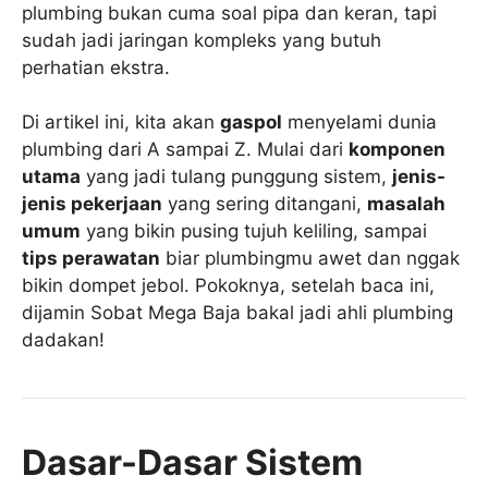
plumbing bukan cuma soal pipa dan keran, tapi
sudah jadi jaringan kompleks yang butuh
perhatian ekstra.
Di artikel ini, kita akan
gaspol
menyelami dunia
plumbing dari A sampai Z. Mulai dari
komponen
utama
yang jadi tulang punggung sistem,
jenis-
jenis pekerjaan
yang sering ditangani,
masalah
umum
yang bikin pusing tujuh keliling, sampai
tips perawatan
biar plumbingmu awet dan nggak
bikin dompet jebol. Pokoknya, setelah baca ini,
dijamin Sobat Mega Baja bakal jadi ahli plumbing
dadakan!
Dasar-Dasar Sistem