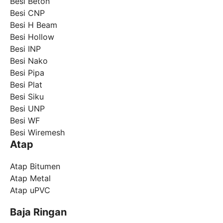
Besi Beton
Besi CNP
Besi H Beam
Besi Hollow
Besi INP
Besi Nako
Besi Pipa
Besi Plat
Besi Siku
Besi UNP
Besi WF
Besi Wiremesh
Atap
Atap Bitumen
Atap Metal
Atap uPVC
Baja Ringan