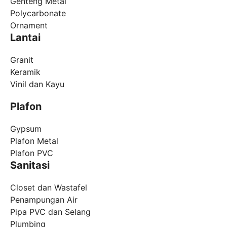
Genteng Metal
Polycarbonate
Ornament
Lantai
Granit
Keramik
Vinil dan Kayu
Plafon
Gypsum
Plafon Metal
Plafon PVC
Sanitasi
Closet dan Wastafel
Penampungan Air
Pipa PVC dan Selang
Plumbing