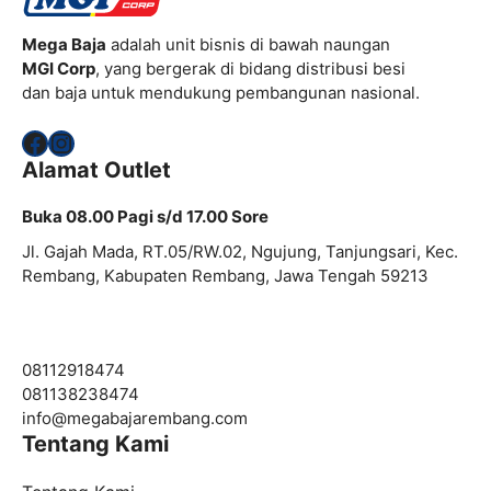
Mega Baja
adalah unit bisnis di bawah naungan
MGI Corp
, yang bergerak di bidang distribusi besi
dan baja untuk mendukung pembangunan nasional.
Facebook
Instagram
Alamat Outlet
Buka 08.00 Pagi s/d 17.00 Sore
Jl. Gajah Mada, RT.05/RW.02, Ngujung, Tanjungsari, Kec.
Rembang, Kabupaten Rembang, Jawa Tengah 59213
08112918474
081138238474
info@
megabajarembang.com
Tentang Kami