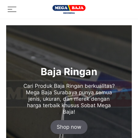
Skip
Menu
to
content
Baja Ringan
Cari Produk Baja Ringan berkualitas?
Mega Baja Surabaya punya semua
jenis, ukuran, dan merek dengan
harga terbaik khusus Sobat Mega
Baja!
Shop now