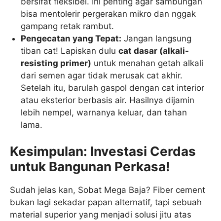
bersifat fleksibel. Ini penting agar sambungan
bisa mentolerir pergerakan mikro dan nggak
gampang retak rambut.
Pengecatan yang Tepat:
Jangan langsung
tiban cat! Lapiskan dulu
cat dasar (alkali-
resisting primer)
untuk menahan getah alkali
dari semen agar tidak merusak cat akhir.
Setelah itu, barulah gaspol dengan cat interior
atau eksterior berbasis air. Hasilnya dijamin
lebih nempel, warnanya keluar, dan tahan
lama.
Kesimpulan: Investasi Cerdas
untuk Bangunan Perkasa!
Sudah jelas kan, Sobat Mega Baja? Fiber cement
bukan lagi sekadar papan alternatif, tapi sebuah
material superior yang menjadi solusi jitu atas