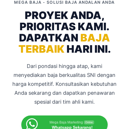
MEGA BAJA - SOLUSI BAJA ANDALAN ANDA
PROYEK ANDA,
PRIORITAS KAMI.
DAPATKAN
BAJA
TERBAIK
HARI INI.
Dari pondasi hingga atap, kami
menyediakan baja berkualitas SNI dengan
harga kompetitif. Konsultasikan kebutuhan
Anda sekarang dan dapatkan penawaran
spesial dari tim ahli kami.
Mega Baja Marketing
Online
Whatsapp Sekarang!