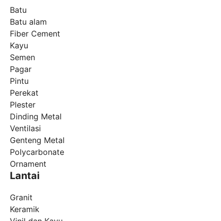
Batu
Batu alam
Fiber Cement
Kayu
Semen
Pagar
Pintu
Perekat
Plester
Dinding Metal
Ventilasi
Genteng Metal
Polycarbonate
Ornament
Lantai
Granit
Keramik
Vinil dan Kayu