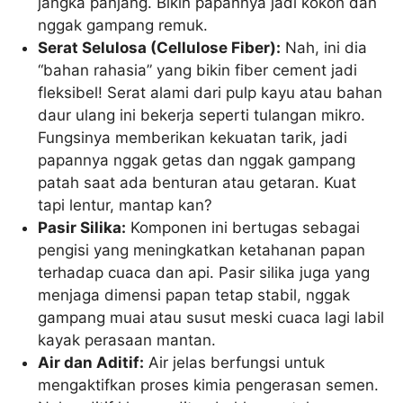
jangka panjang. Bikin papannya jadi kokoh dan
nggak gampang remuk.
Serat Selulosa (Cellulose Fiber):
Nah, ini dia
“bahan rahasia” yang bikin fiber cement jadi
fleksibel! Serat alami dari pulp kayu atau bahan
daur ulang ini bekerja seperti tulangan mikro.
Fungsinya memberikan kekuatan tarik, jadi
papannya nggak getas dan nggak gampang
patah saat ada benturan atau getaran. Kuat
tapi lentur, mantap kan?
Pasir Silika:
Komponen ini bertugas sebagai
pengisi yang meningkatkan ketahanan papan
terhadap cuaca dan api. Pasir silika juga yang
menjaga dimensi papan tetap stabil, nggak
gampang muai atau susut meski cuaca lagi labil
kayak perasaan mantan.
Air dan Aditif:
Air jelas berfungsi untuk
mengaktifkan proses kimia pengerasan semen.