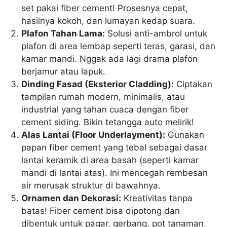
set pakai fiber cement! Prosesnya cepat,
hasilnya kokoh, dan lumayan kedap suara.
Plafon Tahan Lama:
Solusi anti-ambrol untuk
plafon di area lembap seperti teras, garasi, dan
kamar mandi. Nggak ada lagi drama plafon
berjamur atau lapuk.
Dinding Fasad (Eksterior Cladding):
Ciptakan
tampilan rumah modern, minimalis, atau
industrial yang tahan cuaca dengan fiber
cement siding. Bikin tetangga auto melirik!
Alas Lantai (Floor Underlayment):
Gunakan
papan fiber cement yang tebal sebagai dasar
lantai keramik di area basah (seperti kamar
mandi di lantai atas). Ini mencegah rembesan
air merusak struktur di bawahnya.
Ornamen dan Dekorasi:
Kreativitas tanpa
batas! Fiber cement bisa dipotong dan
dibentuk untuk pagar, gerbang, pot tanaman,