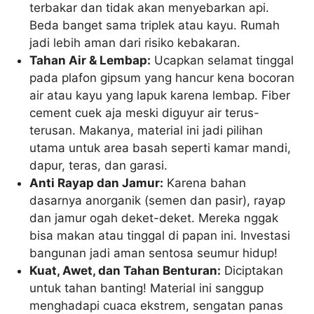
terbakar dan tidak akan menyebarkan api.
Beda banget sama triplek atau kayu. Rumah
jadi lebih aman dari risiko kebakaran.
Tahan Air & Lembap:
Ucapkan selamat tinggal
pada plafon gipsum yang hancur kena bocoran
air atau kayu yang lapuk karena lembap. Fiber
cement cuek aja meski diguyur air terus-
terusan. Makanya, material ini jadi pilihan
utama untuk area basah seperti kamar mandi,
dapur, teras, dan garasi.
Anti Rayap dan Jamur:
Karena bahan
dasarnya anorganik (semen dan pasir), rayap
dan jamur ogah deket-deket. Mereka nggak
bisa makan atau tinggal di papan ini. Investasi
bangunan jadi aman sentosa seumur hidup!
Kuat, Awet, dan Tahan Benturan:
Diciptakan
untuk tahan banting! Material ini sanggup
menghadapi cuaca ekstrem, sengatan panas