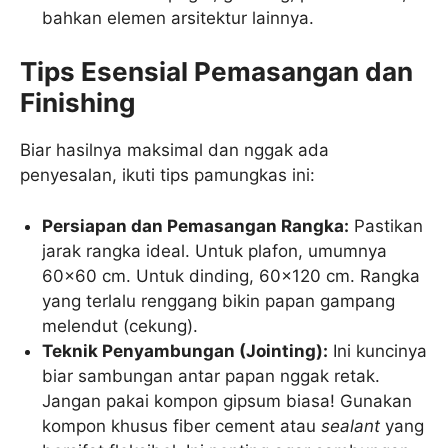
bahkan elemen arsitektur lainnya.
Tips Esensial Pemasangan dan
Finishing
Biar hasilnya maksimal dan nggak ada
penyesalan, ikuti tips pamungkas ini:
Persiapan dan Pemasangan Rangka:
Pastikan
jarak rangka ideal. Untuk plafon, umumnya
60×60 cm. Untuk dinding, 60×120 cm. Rangka
yang terlalu renggang bikin papan gampang
melendut (cekung).
Teknik Penyambungan (Jointing):
Ini kuncinya
biar sambungan antar papan nggak retak.
Jangan pakai kompon gipsum biasa! Gunakan
kompon khusus fiber cement atau
sealant
yang