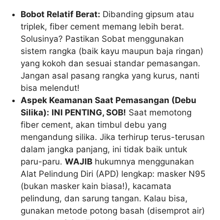
Bobot Relatif Berat:
Dibanding gipsum atau
triplek, fiber cement memang lebih berat.
Solusinya? Pastikan Sobat menggunakan
sistem rangka (baik kayu maupun baja ringan)
yang kokoh dan sesuai standar pemasangan.
Jangan asal pasang rangka yang kurus, nanti
bisa melendut!
Aspek Keamanan Saat Pemasangan (Debu
Silika):
INI PENTING, SOB!
Saat memotong
fiber cement, akan timbul debu yang
mengandung silika. Jika terhirup terus-terusan
dalam jangka panjang, ini tidak baik untuk
paru-paru.
WAJIB
hukumnya menggunakan
Alat Pelindung Diri (APD) lengkap: masker N95
(bukan masker kain biasa!), kacamata
pelindung, dan sarung tangan. Kalau bisa,
gunakan metode potong basah (disemprot air)