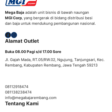
Mega Baja
adalah unit bisnis di bawah naungan
MGI Corp
, yang bergerak di bidang distribusi besi
dan baja untuk mendukung pembangunan nasional.
Facebook
Instagram
Alamat Outlet
Buka 08.00 Pagi s/d 17.00 Sore
Jl. Gajah Mada, RT.05/RW.02, Ngujung, Tanjungsari, Kec.
Rembang, Kabupaten Rembang, Jawa Tengah 59213
08112918474
081138238474
info@
megabajarembang.com
Tentang Kami