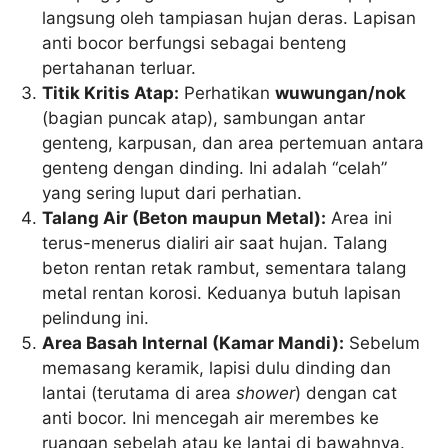
langsung oleh tampiasan hujan deras. Lapisan
anti bocor berfungsi sebagai benteng
pertahanan terluar.
Titik Kritis Atap:
Perhatikan
wuwungan/nok
(bagian puncak atap), sambungan antar
genteng, karpusan, dan area pertemuan antara
genteng dengan dinding. Ini adalah “celah”
yang sering luput dari perhatian.
Talang Air (Beton maupun Metal):
Area ini
terus-menerus dialiri air saat hujan. Talang
beton rentan retak rambut, sementara talang
metal rentan korosi. Keduanya butuh lapisan
pelindung ini.
Area Basah Internal (Kamar Mandi):
Sebelum
memasang keramik, lapisi dulu dinding dan
lantai (terutama di area
shower
) dengan cat
anti bocor. Ini mencegah air merembes ke
ruangan sebelah atau ke lantai di bawahnya.