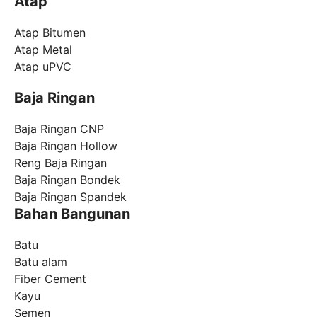
Atap
Atap Bitumen
Atap Metal
Atap uPVC
Baja Ringan
Baja Ringan CNP
Baja Ringan Hollow
Reng Baja Ringan
Baja Ringan Bondek
Baja Ringan Spandek
Bahan Bangunan
Batu
Batu alam
Fiber Cement
Kayu
Semen