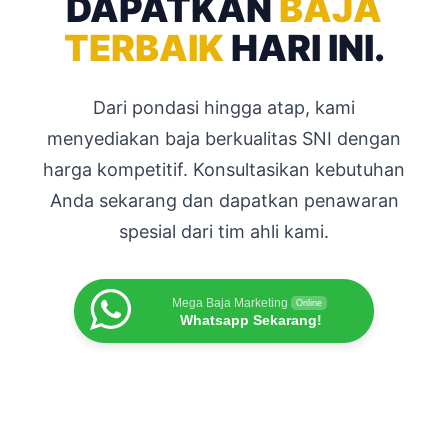
DAPATKAN
BAJA
TERBAIK
HARI INI.
Dari pondasi hingga atap, kami
menyediakan baja berkualitas SNI dengan
harga kompetitif. Konsultasikan kebutuhan
Anda sekarang dan dapatkan penawaran
spesial dari tim ahli kami.
Mega Baja Marketing
Online
Whatsapp Sekarang!