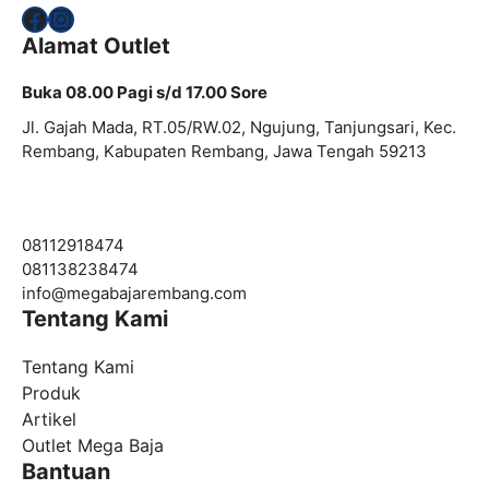
Facebook
Instagram
Alamat Outlet
Buka 08.00 Pagi s/d 17.00 Sore
Jl. Gajah Mada, RT.05/RW.02, Ngujung, Tanjungsari, Kec.
Rembang, Kabupaten Rembang, Jawa Tengah 59213
08112918474
081138238474
info@
megabajarembang.com
Tentang Kami
Tentang Kami
Produk
Artikel
Outlet Mega Baja
Bantuan