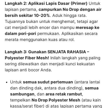
Langkah 2: Aplikasi Lapis Dasar (Primer)
Untuk
lapisan pertama,
campurkan No Drop dengan air
bersih sekitar 10-20%
. Aduk hingga rata.
Tujuannya bukan untuk menghemat, tetapi agar
cat menjadi lebih encer dan mampu
meresap ke
dalam pori-pori
permukaan. Aplikasikan secara
merata menggunakan kuas atau rol.
Langkah 3: Gunakan SENJATA RAHASIA –
Polyester Fiber Mesh!
Inilah langkah yang paling
sering dilewatkan dan menjadi kunci kekuatan
lapisan anti bocor Anda.
Untuk
semua sudut pertemuan
(antara lantai
dan dinding dak, antara dua dinding),
semua
sambungan
, dan
area retak rambut
,
tempelkan
No Drop Polyester Mesh
(atau kain
kassa/serat fiber) di atas lapisan pertama yang