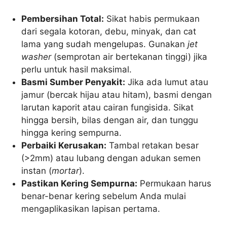
Pembersihan Total:
Sikat habis permukaan
dari segala kotoran, debu, minyak, dan cat
lama yang sudah mengelupas. Gunakan
jet
washer
(semprotan air bertekanan tinggi) jika
perlu untuk hasil maksimal.
Basmi Sumber Penyakit:
Jika ada lumut atau
jamur (bercak hijau atau hitam), basmi dengan
larutan kaporit atau cairan fungisida. Sikat
hingga bersih, bilas dengan air, dan tunggu
hingga kering sempurna.
Perbaiki Kerusakan:
Tambal retakan besar
(>2mm) atau lubang dengan adukan semen
instan (
mortar
).
Pastikan Kering Sempurna:
Permukaan harus
benar-benar kering sebelum Anda mulai
mengaplikasikan lapisan pertama.