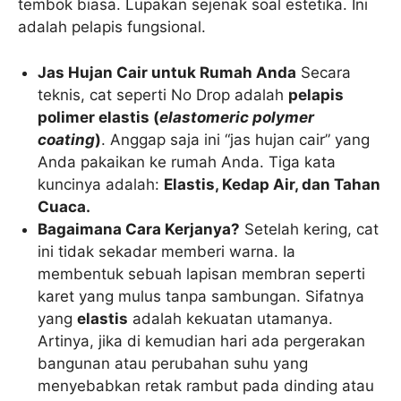
tembok biasa. Lupakan sejenak soal estetika. Ini
adalah pelapis fungsional.
Jas Hujan Cair untuk Rumah Anda
Secara
teknis, cat seperti No Drop adalah
pelapis
polimer elastis (
elastomeric polymer
coating
)
. Anggap saja ini “jas hujan cair” yang
Anda pakaikan ke rumah Anda. Tiga kata
kuncinya adalah:
Elastis, Kedap Air, dan Tahan
Cuaca.
Bagaimana Cara Kerjanya?
Setelah kering, cat
ini tidak sekadar memberi warna. Ia
membentuk sebuah lapisan membran seperti
karet yang mulus tanpa sambungan. Sifatnya
yang
elastis
adalah kekuatan utamanya.
Artinya, jika di kemudian hari ada pergerakan
bangunan atau perubahan suhu yang
menyebabkan retak rambut pada dinding atau