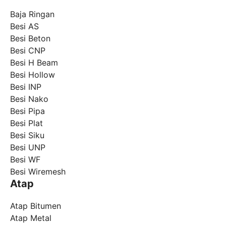
Baja Ringan
Besi AS
Besi Beton
Besi CNP
Besi H Beam
Besi Hollow
Besi INP
Besi Nako
Besi Pipa
Besi Plat
Besi Siku
Besi UNP
Besi WF
Besi Wiremesh
Atap
Atap Bitumen
Atap Metal