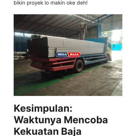
bikin proyek lo makin oke deh!
Kesimpulan:
Waktunya Mencoba
Kekuatan Baja