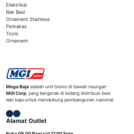
Elektrikal
Rak Besi
Ornament Stainless
Perkakas
Tools
Ornament
Mega Baja
adalah unit bisnis di bawah naungan
MGI Corp
, yang bergerak di bidang distribusi besi
dan baja untuk mendukung pembangunan nasional.
Facebook
Instagram
Alamat Outlet
Buka 08.00 Pagi s/d 17.00 Sore