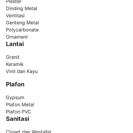
Plester
Dinding Metal
Ventilasi
Genteng Metal
Polycarbonate
Ornament
Lantai
Granit
Keramik
Vinil dan Kayu
Plafon
Gypsum
Plafon Metal
Plafon PVC
Sanitasi
Closet dan Wastafel