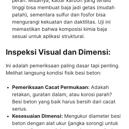
peran. Misalnya, kadar karbon yang terlalu
tinggi bisa membuat baja jadi getas (mudah
patah), sementara sulfur dan fosfor bisa
mengurangi kekuatan dan daktilitas. Uji ini
memastikan bahwa komposisi kimia baja
sesuai untuk aplikasi struktural.
Inspeksi Visual dan Dimensi:
Ini adalah pemeriksaan paling dasar tapi penting.
Melihat langsung kondisi fisik besi beton:
Pemeriksaan Cacat Permukaan:
Adakah
retakan, guratan dalam, atau korosi parah?
Besi beton yang baik harus bersih dari cacat
serius.
Kesesuaian Dimensi:
Mengukur diameter besi
beton dengan alat ukur (jangka sorong) untuk