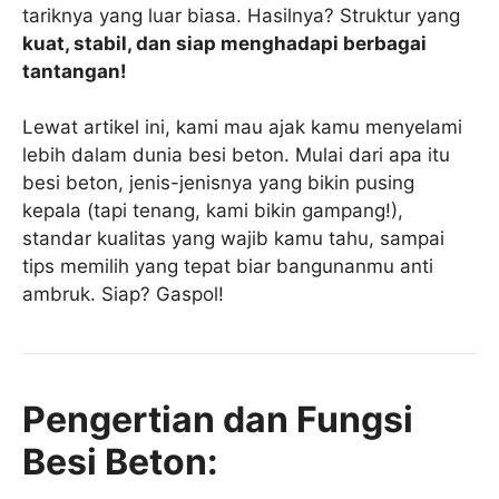
tariknya yang luar biasa. Hasilnya? Struktur yang
kuat, stabil, dan siap menghadapi berbagai
tantangan!
Lewat artikel ini, kami mau ajak kamu menyelami
lebih dalam dunia besi beton. Mulai dari apa itu
besi beton, jenis-jenisnya yang bikin pusing
kepala (tapi tenang, kami bikin gampang!),
standar kualitas yang wajib kamu tahu, sampai
tips memilih yang tepat biar bangunanmu anti
ambruk. Siap? Gaspol!
Pengertian dan Fungsi
Besi Beton: