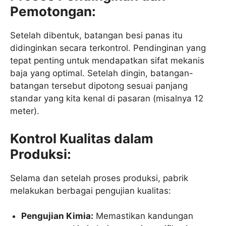
Pemotongan:
Setelah dibentuk, batangan besi panas itu
didinginkan secara terkontrol. Pendinginan yang
tepat penting untuk mendapatkan sifat mekanis
baja yang optimal. Setelah dingin, batangan-
batangan tersebut dipotong sesuai panjang
standar yang kita kenal di pasaran (misalnya 12
meter).
Kontrol Kualitas dalam
Produksi:
Selama dan setelah proses produksi, pabrik
melakukan berbagai pengujian kualitas:
Pengujian Kimia:
Memastikan kandungan