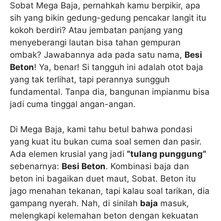
Sobat Mega Baja, pernahkah kamu berpikir, apa
sih yang bikin gedung-gedung pencakar langit itu
kokoh berdiri? Atau jembatan panjang yang
menyeberangi lautan bisa tahan gempuran
ombak? Jawabannya ada pada satu nama,
Besi
Beton
! Ya, benar! Si tangguh ini adalah otot baja
yang tak terlihat, tapi perannya sungguh
fundamental. Tanpa dia, bangunan impianmu bisa
jadi cuma tinggal angan-angan.
Di Mega Baja, kami tahu betul bahwa pondasi
yang kuat itu bukan cuma soal semen dan pasir.
Ada elemen krusial yang jadi
“tulang punggung”
sebenarnya:
Besi Beton
. Kombinasi baja dan
beton ini bagaikan duet maut, Sobat. Beton itu
jago menahan tekanan, tapi kalau soal tarikan, dia
gampang nyerah. Nah, di sinilah
baja
masuk,
melengkapi kelemahan beton dengan kekuatan