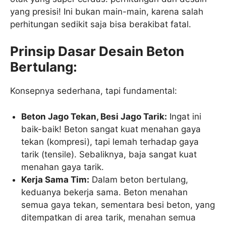
yang presisi! Ini bukan main-main, karena salah
perhitungan sedikit saja bisa berakibat fatal.
Prinsip Dasar Desain Beton
Bertulang:
Konsepnya sederhana, tapi fundamental:
Beton Jago Tekan, Besi Jago Tarik:
Ingat ini
baik-baik! Beton sangat kuat menahan gaya
tekan (kompresi), tapi lemah terhadap gaya
tarik (tensile). Sebaliknya, baja sangat kuat
menahan gaya tarik.
Kerja Sama Tim:
Dalam beton bertulang,
keduanya bekerja sama. Beton menahan
semua gaya tekan, sementara besi beton, yang
ditempatkan di area tarik, menahan semua