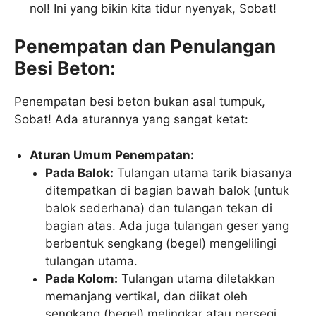
nol! Ini yang bikin kita tidur nyenyak, Sobat!
Penempatan dan Penulangan
Besi Beton:
Penempatan besi beton bukan asal tumpuk,
Sobat! Ada aturannya yang sangat ketat:
Aturan Umum Penempatan:
Pada Balok:
Tulangan utama tarik biasanya
ditempatkan di bagian bawah balok (untuk
balok sederhana) dan tulangan tekan di
bagian atas. Ada juga tulangan geser yang
berbentuk sengkang (begel) mengelilingi
tulangan utama.
Pada Kolom:
Tulangan utama diletakkan
memanjang vertikal, dan diikat oleh
sengkang (begel) melingkar atau persegi