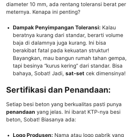
diameter 10 mm, ada rentang toleransi berat per
meternya. Kenapa ini penting?
Dampak Penyimpangan Toleransi:
Kalau
beratnya kurang dari standar,
berarti volume
baja di dalamnya juga kurang. Ini bisa
berakibat fatal pada kekuatan struktur!
Bayangkan, mau bangun rumah tahan gempa,
tapi besinya “kurus kering” dari standar. Bisa
bahaya, Sobat! Jadi,
sat-set
cek dimensinya!
Sertifikasi dan Penandaan:
Setiap besi beton yang berkualitas pasti punya
penandaan
yang jelas. Ini ibarat KTP-nya besi
beton, Sobat! Biasanya ada:
Logo Produsen:
Nama atau logo pabrik yang