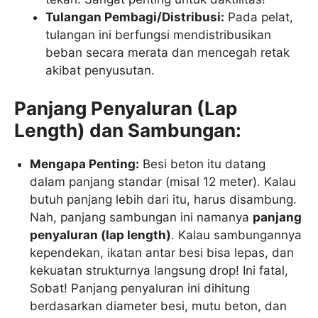
Tulangan Pembagi/Distribusi:
Pada pelat,
tulangan ini berfungsi mendistribusikan
beban secara merata dan mencegah retak
akibat penyusutan.
Panjang Penyaluran (Lap
Length) dan Sambungan:
Mengapa Penting:
Besi beton itu datang
dalam panjang standar (misal 12 meter). Kalau
butuh panjang lebih dari itu, harus disambung.
Nah, panjang sambungan ini namanya
panjang
penyaluran (lap length)
. Kalau sambungannya
kependekan, ikatan antar besi bisa lepas, dan
kekuatan strukturnya langsung drop! Ini fatal,
Sobat! Panjang penyaluran ini dihitung
berdasarkan diameter besi, mutu beton, dan