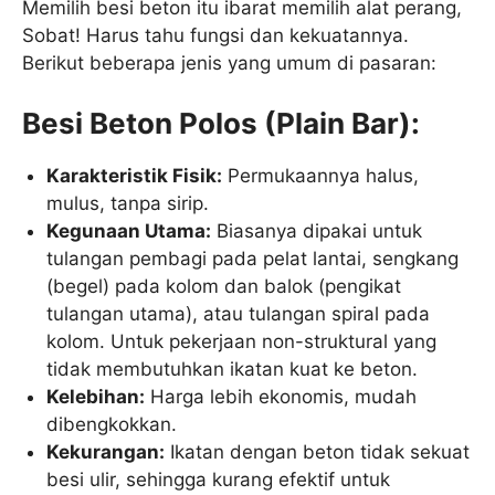
Memilih besi beton itu ibarat memilih alat perang,
Sobat! Harus tahu fungsi dan kekuatannya.
Berikut beberapa jenis yang umum di pasaran:
Besi Beton Polos (Plain Bar):
Karakteristik Fisik:
Permukaannya halus,
mulus, tanpa sirip.
Kegunaan Utama:
Biasanya dipakai untuk
tulangan pembagi pada pelat lantai, sengkang
(begel) pada kolom dan balok (pengikat
tulangan utama), atau tulangan spiral pada
kolom. Untuk pekerjaan non-struktural yang
tidak membutuhkan ikatan kuat ke beton.
Kelebihan:
Harga lebih ekonomis, mudah
dibengkokkan.
Kekurangan:
Ikatan dengan beton tidak sekuat
besi ulir, sehingga kurang efektif untuk