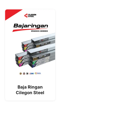
Baja Ringan
Cilegon Steel