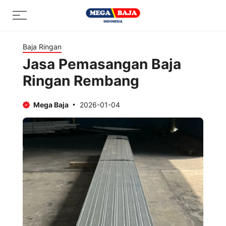
Skip
Menu
to
content
Baja Ringan
Jasa Pemasangan Baja
Ringan Rembang
Mega Baja
2026-01-04