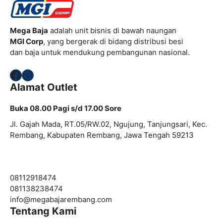
Mega Baja
adalah unit bisnis di bawah naungan
MGI Corp
, yang bergerak di bidang distribusi besi
dan baja untuk mendukung pembangunan nasional.
Facebook
Instagram
Alamat Outlet
Buka 08.00 Pagi s/d 17.00 Sore
Jl. Gajah Mada, RT.05/RW.02, Ngujung, Tanjungsari, Kec.
Rembang, Kabupaten Rembang, Jawa Tengah 59213
08112918474
081138238474
info@
megabajarembang.com
Tentang Kami