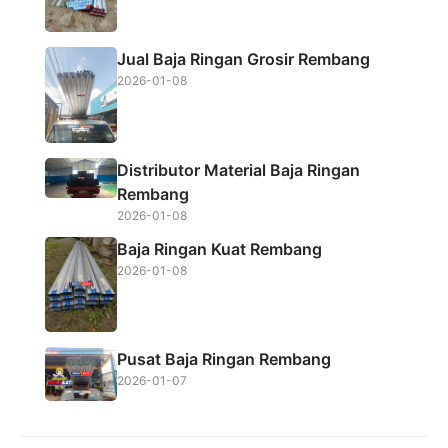
k
p
Jual Baja Ringan Grosir Rembang
2026-01-08
Distributor Material Baja Ringan
Rembang
2026-01-08
Baja Ringan Kuat Rembang
2026-01-08
Pusat Baja Ringan Rembang
2026-01-07