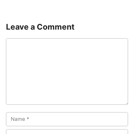
Leave a Comment
Comment
Name
Email