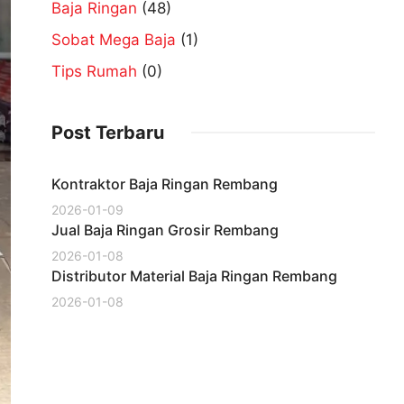
Baja Ringan
(48)
Sobat Mega Baja
(1)
Tips Rumah
(0)
Post Terbaru
Kontraktor Baja Ringan Rembang
2026-01-09
Jual Baja Ringan Grosir Rembang
2026-01-08
Distributor Material Baja Ringan Rembang
2026-01-08