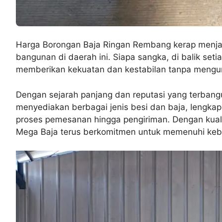
Harga Borongan Baja Ringan Rembang kerap menjad
bangunan di daerah ini. Siapa sangka, di balik seti
memberikan kekuatan dan kestabilan tanpa mengu
Dengan sejarah panjang dan reputasi yang terbangu
menyediakan berbagai jenis besi dan baja, lengka
proses pemesanan hingga pengiriman. Dengan kuali
Mega Baja terus berkomitmen untuk memenuhi ke