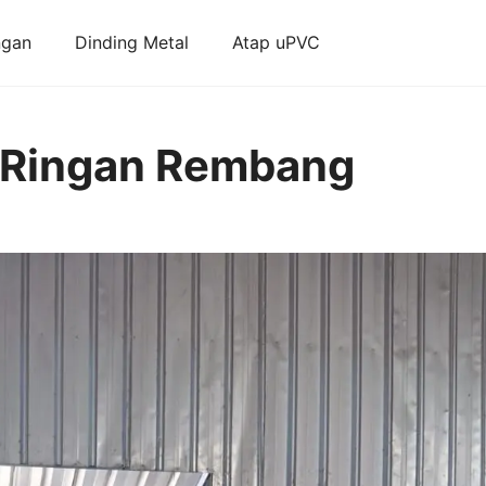
ngan
Dinding Metal
Atap uPVC
 Ringan Rembang