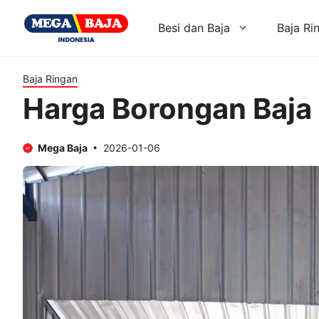
Skip
to
Besi dan Baja
Baja Ri
content
Baja Ringan
Harga Borongan Baja
Mega Baja
2026-01-06