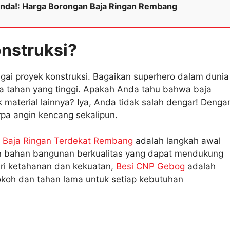
 Anda!: Harga Borongan Baja Ringan Rembang
onstruksi?
agai proyek konstruksi. Bagaikan superhero dalam dunia
aya tahan yang tinggi. Apakah Anda tahu bahwa baja
material lainnya? Iya, Anda tidak salah dengar! Denga
rpa angin kencang sekalipun.
 Baja Ringan Terdekat Rembang
adalah langkah awal
han bahan bangunan berkualitas yang dapat mendukung
cari ketahanan dan kekuatan,
Besi CNP Gebog
adalah
kokoh dan tahan lama untuk setiap kebutuhan