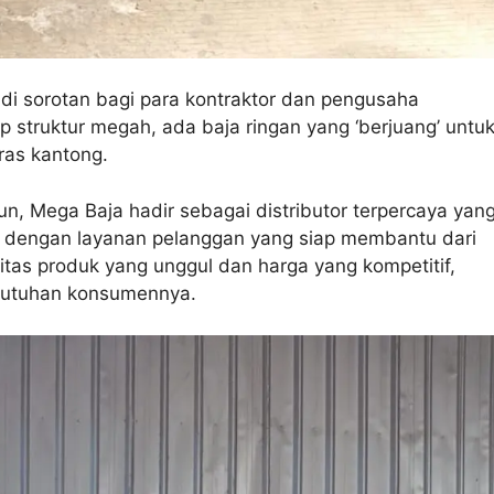
i sorotan bagi para kontraktor dan pengusaha
ap struktur megah, ada baja ringan yang ‘berjuang’ untu
ras kantong.
n, Mega Baja hadir sebagai distributor terpercaya yan
p dengan layanan pelanggan yang siap membantu dari
tas produk yang unggul dan harga yang kompetitif,
butuhan konsumennya.