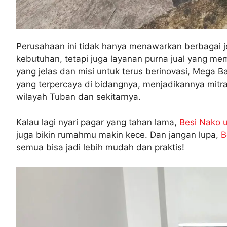
Perusahaan ini tidak hanya menawarkan berbagai j
kebutuhan, tetapi juga layanan purna jual yang me
yang jelas dan misi untuk terus berinovasi, Mega B
yang terpercaya di bidangnya, menjadikannya mitr
wilayah Tuban dan sekitarnya.
Kalau lagi nyari pagar yang tahan lama,
Besi Nako 
juga bikin rumahmu makin kece. Dan jangan lupa,
B
semua bisa jadi lebih mudah dan praktis!