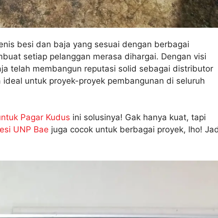
enis besi dan baja yang sesuai dengan berbagai
mbuat setiap pelanggan merasa dihargai. Dengan visi
aja telah membangun reputasi solid sebagai distributor
a ideal untuk proyek-proyek pembangunan di seluruh
untuk Pagar Kudus
ini solusinya! Gak hanya kuat, tapi
esi UNP Bae
juga cocok untuk berbagai proyek, lho! Jad