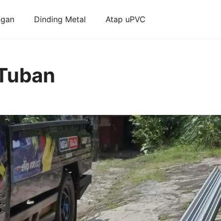
ngan
Dinding Metal
Atap uPVC
 Tuban