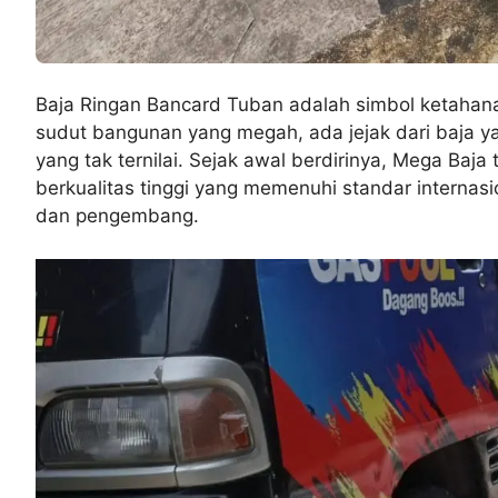
Baja Ringan Bancard Tuban adalah simbol ketahanan
sudut bangunan yang megah, ada jejak dari baja ya
yang tak ternilai. Sejak awal berdirinya, Mega Ba
berkualitas tinggi yang memenuhi standar internasi
dan pengembang.