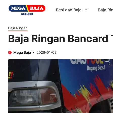
Skip
to
Besi dan Baja
Baja Ri
content
Baja Ringan
Baja Ringan Bancard
Mega Baja
2026-01-03