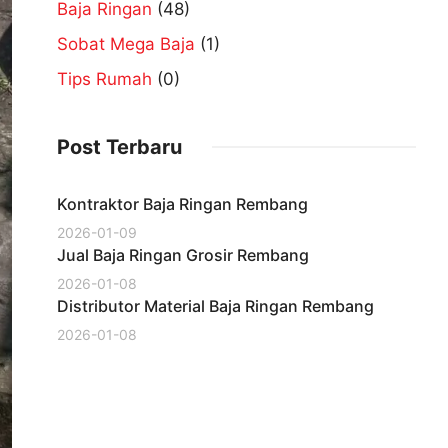
Baja Ringan
(48)
Sobat Mega Baja
(1)
Tips Rumah
(0)
Post Terbaru
Kontraktor Baja Ringan Rembang
2026-01-09
Jual Baja Ringan Grosir Rembang
2026-01-08
Distributor Material Baja Ringan Rembang
2026-01-08