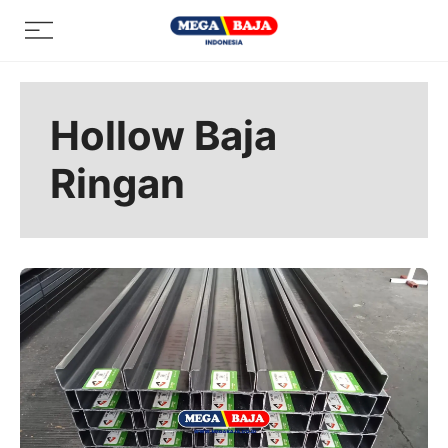
Skip
Menu
to
content
Hollow Baja
Ringan