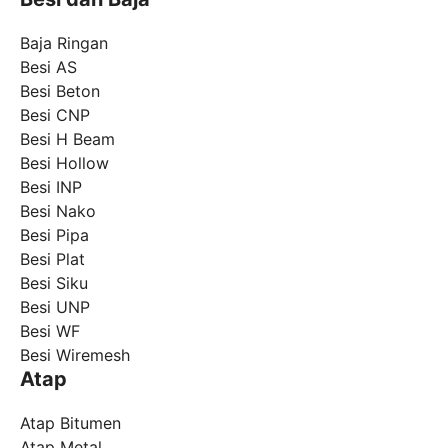
Baja Ringan
Besi AS
Besi Beton
Besi CNP
Besi H Beam
Besi Hollow
Besi INP
Besi Nako
Besi Pipa
Besi Plat
Besi Siku
Besi UNP
Besi WF
Besi Wiremesh
Atap
Atap Bitumen
Atap Metal