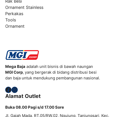
Rak Besi
Ornament Stainless
Perkakas
Tools
Ornament
Mega Baja
adalah unit bisnis di bawah naungan
MGI Corp
, yang bergerak di bidang distribusi besi
dan baja untuk mendukung pembangunan nasional.
Facebook
Instagram
Alamat Outlet
Buka 08.00 Pagi s/d 17.00 Sore
Jl. Gajah Mada, RT.05/RW.02, Ngujung, Tanjungsari, Kec.