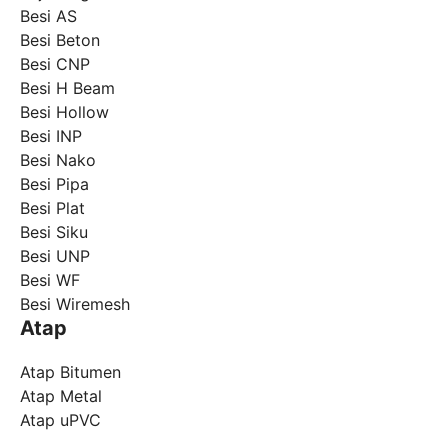
Besi AS
Besi Beton
Besi CNP
Besi H Beam
Besi Hollow
Besi INP
Besi Nako
Besi Pipa
Besi Plat
Besi Siku
Besi UNP
Besi WF
Besi Wiremesh
Atap
Atap Bitumen
Atap Metal
Atap uPVC