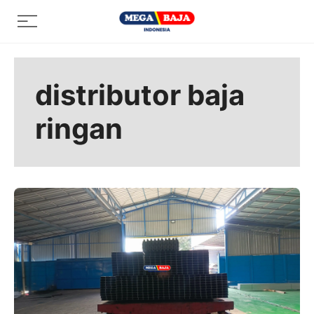
Skip
Menu
to
content
distributor baja
ringan