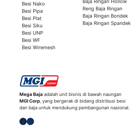
Baja Ringan Hollow
Besi Nako
Reng Baja Ringan
Besi Pipa
Baja Ringan Bondek
Besi Plat
Baja Ringan Spandek
Besi Siku
Besi UNP
Besi WF
Besi Wiremesh
Mega Baja
adalah unit bisnis di bawah naungan
MGI Corp
, yang bergerak di bidang distribusi besi
dan baja untuk mendukung pembangunan nasional.
Facebook
Instagram