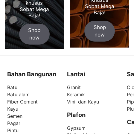
khusus
Sobat Mega
Sobat Mega
Baja!
Baja!
Shop
Shop
now
now
Bahan Bangunan
Lantai
Sa
Batu
Granit
Clo
Batu alam
Keramik
Pe
Fiber Cement
Vinil dan Kayu
Pi
Kayu
Pl
Plafon
Semen
Ca
Pagar
Gypsum
Pintu