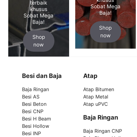
terbaik
Sobat Mega
khusus
Baja!
Sobat Mega
Baja!
Shop
now
Shop
now
Besi dan Baja
Atap
Baja Ringan
Atap Bitumen
Besi AS
Atap Metal
Besi Beton
Atap uPVC
Besi CNP
Baja Ringan
Besi H Beam
Besi Hollow
Baja Ringan CNP
Besi INP