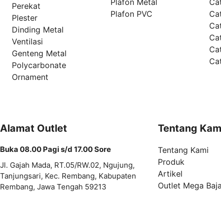
Plafon Metal
Ca
Perekat
Plafon PVC
Cat
Plester
Ca
Dinding Metal
Ca
Ventilasi
Ca
Genteng Metal
Ca
Polycarbonate
Ornament
Alamat Outlet
Tentang Kam
Buka 08.00 Pagi s/d 17.00 Sore
Tentang Kami
Produk
Jl. Gajah Mada, RT.05/RW.02, Ngujung,
Artikel
Tanjungsari, Kec. Rembang, Kabupaten
Outlet Mega Baj
Rembang, Jawa Tengah 59213