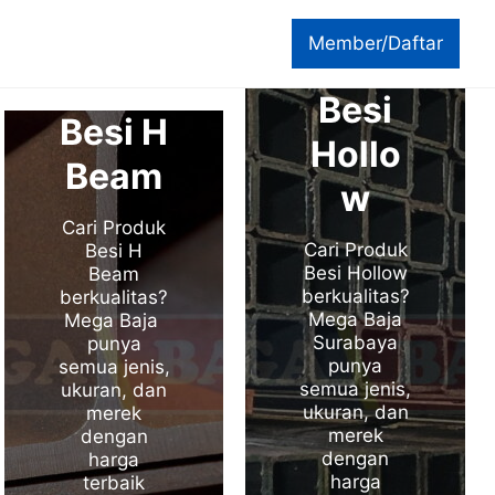
Member/Daftar
Besi
Besi H
Hollo
Beam
w
Cari Produk
Cari Produk
Besi H
Besi Hollow
Beam
berkualitas?
berkualitas?
Mega Baja
Mega Baja
Surabaya
punya
punya
semua jenis,
semua jenis,
ukuran, dan
ukuran, dan
merek
merek
dengan
dengan
harga
harga
terbaik